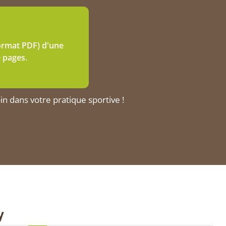
ormat PDF) d'une
e pages.
n dans votre pratique sportive !
y