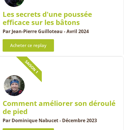
Les secrets d'une poussée
efficace sur les bâtons
Par Jean-Pierre Guilloteau - Avril 2024
Acheter ce replay
SAISON 1
Comment améliorer son déroulé
de pied
Par Dominique Nabucet - Décembre 2023