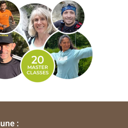
une :