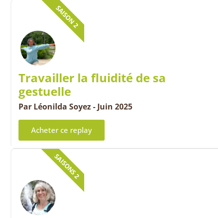
SAISON 2
Travailler la fluidité de sa
gestuelle
Par Léonilda Soyez - Juin 2025
Acheter ce replay
SAISONS 2