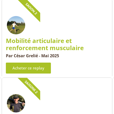
SAISON 2
Mobilité articulaire et
renforcement musculaire
Par César Grelié - Mai 2025
Acheter ce replay
SAISONS 2