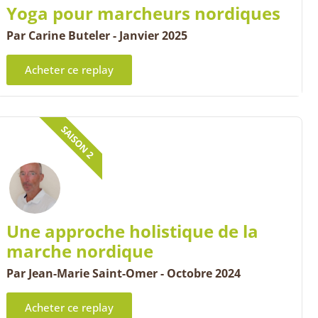
Yoga pour marcheurs nordiques
Par Carine Buteler - Janvier 2025
Acheter ce replay
SAISON 2
Une approche holistique de la
marche nordique
Par Jean-Marie Saint-Omer - Octobre 2024
Acheter ce replay