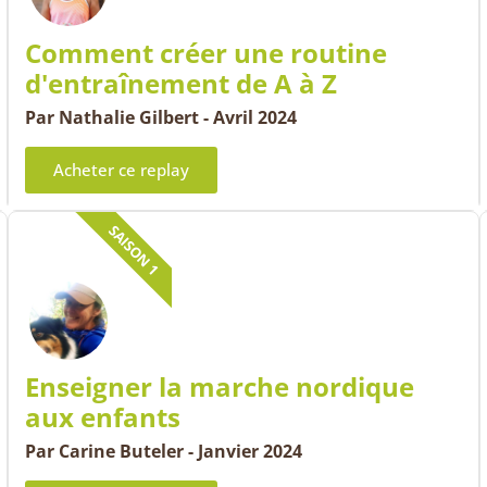
Comment créer une routine
d'entraînement de A à Z
Par Nathalie Gilbert - Avril 2024
Acheter ce replay
SAISON 1
Enseigner la marche nordique
aux enfants
Par Carine Buteler - Janvier 2024