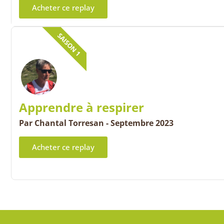
Acheter ce replay
SAISON 1
Apprendre à respirer
Par Chantal Torresan - Septembre 2023
Acheter ce replay