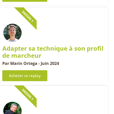
SAISON 1
Adapter sa technique à son profil
de marcheur
Par Marin Ortega - Juin 2024
Acheter ce replay
SAISON 1