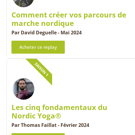
Comment créer vos parcours de
marche nordique
Par David Deguelle - Mai 2024
Acheter ce replay
SAISON 1
Les cinq fondamentaux du
Nordic Yoga®
Par Thomas Faillat - Février 2024