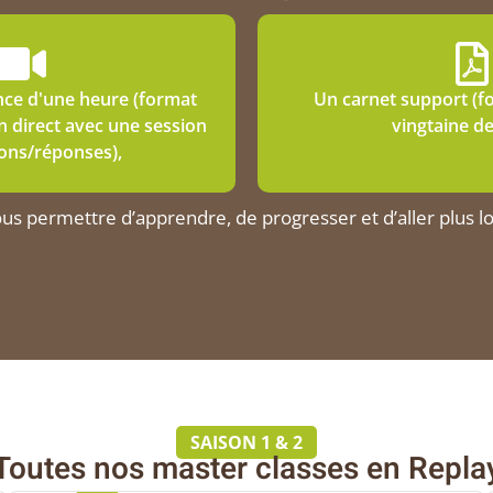
nce d'une heure (format
Un carnet support (f
n direct avec une session
vingtaine d
ons/réponses),
 permettre d’apprendre, de progresser et d’aller plus loi
SAISON 1 & 2
Toutes nos master classes en Repla