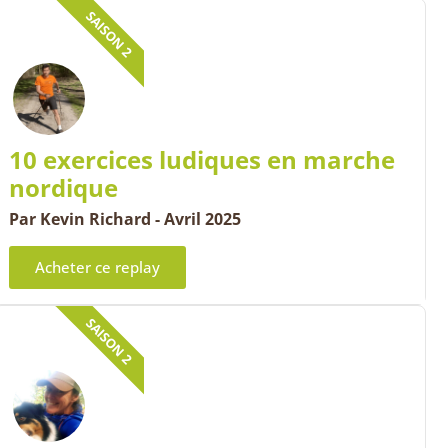
SAISON 2
10 exercices ludiques en marche
nordique
Par Kevin Richard - Avril 2025
Acheter ce replay
SAISON 2