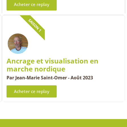
Acheter ce replay
SAISON 1
Ancrage et visualisation en
marche nordique
Par Jean-Marie Saint-Omer - Août 2023
Acheter ce replay