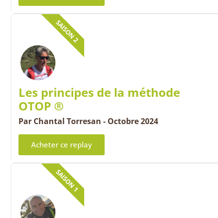
SAISON 2
Les principes de la méthode
OTOP ®
Par Chantal Torresan - Octobre 2024
Acheter ce replay
SAISON 1