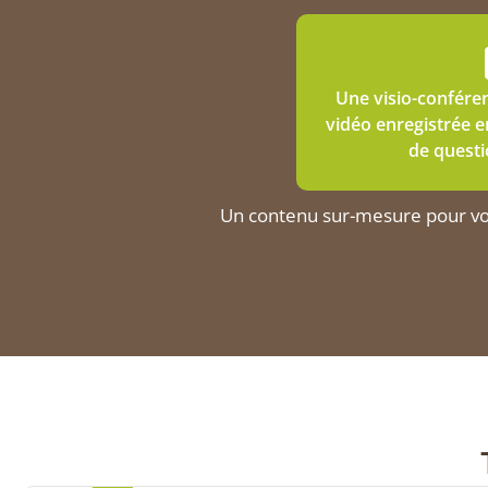
Une visio-confére
vidéo enregistrée e
de questi
Un contenu sur-mesure pour vous