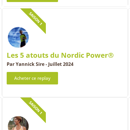
SAISON 1
Les 5 atouts du Nordic Power®
Par Yannick Sire - Juillet 2024
Acheter ce replay
SAISON 1