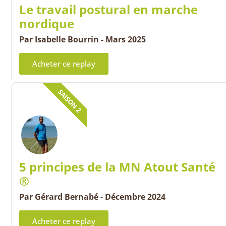
Le travail postural en marche
nordique
Par Isabelle Bourrin - Mars 2025
Acheter ce replay
SAISON 2
5 principes de la MN Atout Santé
®
Par Gérard Bernabé - Décembre 2024
Acheter ce replay