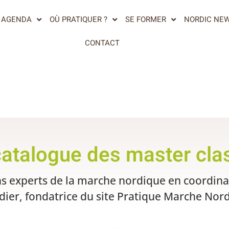
AGENDA
OÙ PRATIQUER ?
SE FORMER
NORDIC NE
CONTACT
catalogue des master cla
 experts de la marche nordique en coordinat
rdier, fondatrice du site Pratique Marche Nor