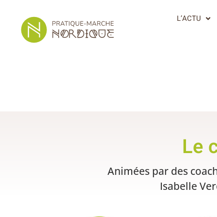
L’ACTU
Le 
Animées par des coachs
Isabelle Ve