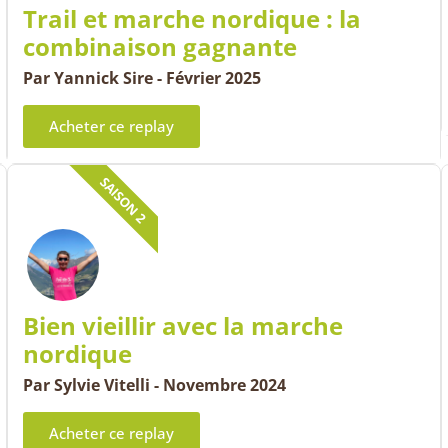
Trail et marche nordique : la
combinaison gagnante
Par Yannick Sire - Février 2025
Acheter ce replay
SAISON 2
Bien vieillir avec la marche
nordique
Par Sylvie Vitelli - Novembre 2024
Acheter ce replay