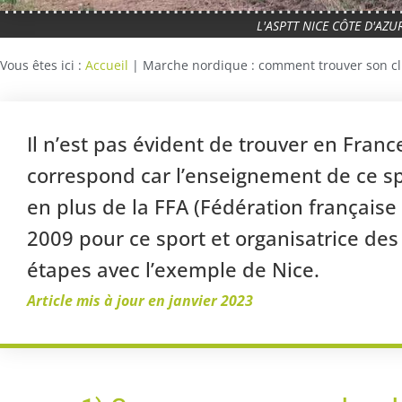
L'ASPTT NICE CÔTE D'AZU
Vous êtes ici :
Accueil
|
Marche nordique : comment trouver son c
Il n’est pas évident de trouver en Fran
correspond car l’enseignement de ce sp
en plus de la FFA (Fédération française
2009 pour ce sport et organisatrice des
étapes avec l’exemple de Nice.
Article mis à jour en janvier 2023