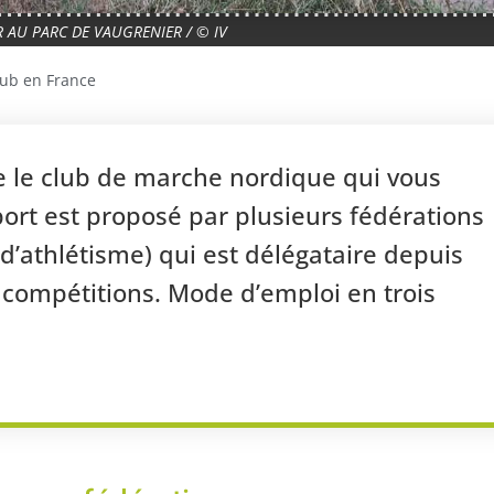
R AU PARC DE VAUGRENIER / © IV
lub en France
ce le club de marche nordique qui vous
ort est proposé par plusieurs fédérations
 d’athlétisme) qui est délégataire depuis
 compétitions. Mode d’emploi en trois