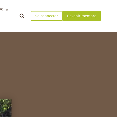
WS
Se connecter
Devenir membre