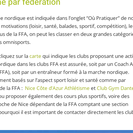
 par fédération
 nordique est indiquée dans l’onglet “Où Pratiquer” de n
motivations (loisir, santé, balades, sportif, compétition), le
us de la FFA, on peut les classer en deux grandes catégorie
s omnisports.
cliquez sur la
carte
qui indique les clubs proposant une acti
dique dans les clubs FFA est assurée, soit par un Coach A
FFA), soit par un entraîneur formé à la marche nordique.
ment basés sur l’aspect sport loisir et santé comme par
de la FFA :
Nice Côte d’Azur Athlétisme
et
Club Gym Dant
 ou proposer également des cours plus sportifs, voire des
roche de Nice dépendant de la FFA comptant une section
pourquoi il est important de contacter directement les clu