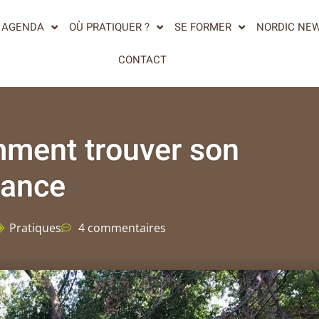
AGENDA
OÙ PRATIQUER ?
SE FORMER
NORDIC NE
CONTACT
mment trouver son
rance
Pratiques
4 commentaires