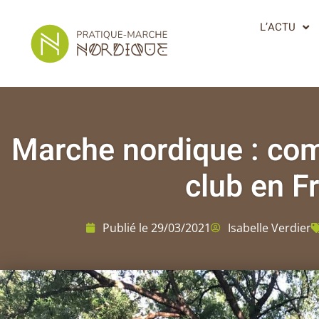
L’ACTU
Marche nordique : co
club en F
Publié le
29/03/2021
Isabelle Verdier