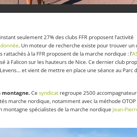
’instant seulement 27% des clubs FFR proposent l’activité
ndonnée
. Un moteur de recherche existe pour trouver un 
bs rattachés à la FFR proposent de la marche nordique : l’
A
sé à Falicon sur les hauteurs de Nice. Ce dernier club pro
 Levens… et vient de mettre en place une séance au Parc 
en montagne.
Ce
syndicat
regroupe 2500 accompagnateur
ivités marche nordique, notamment avec la méthode OTOP
en montagne spécialistes de la marche nordique
Jean-Pierr