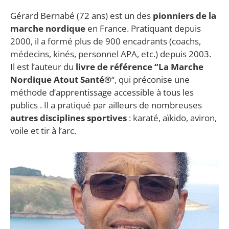
Gérard Bernabé (72 ans) est un des
pionniers de la
marche nordique
en France. Pratiquant depuis
2000, il a formé plus de 900 encadrants (coachs,
médecins, kinés, personnel APA, etc.) depuis 2003.
Il est l’auteur du
livre de référence “La Marche
Nordique Atout Santé®
“, qui préconise une
méthode d’apprentissage accessible à tous les
publics . Il a pratiqué par ailleurs de nombreuses
a
utres disciplines sportives
: karaté, aïkido, aviron,
voile et tir à l’arc.