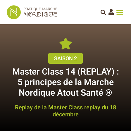
SAISON 2
Master Class 14 (REPLAY) :
5 principes de la Marche
Nordique Atout Santé ®
Replay de la Master Class replay du 18
décembre