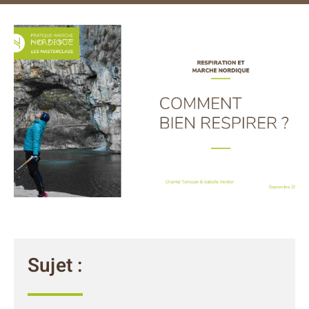
Sujet :