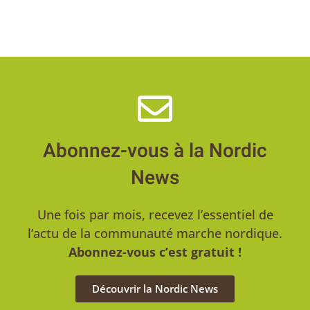
Abonnez-vous à la Nordic
News
Une fois par mois, recevez l’essentiel de
l’actu de la communauté marche nordique.
Abonnez-vous c’est gratuit !
Découvrir la Nordic News