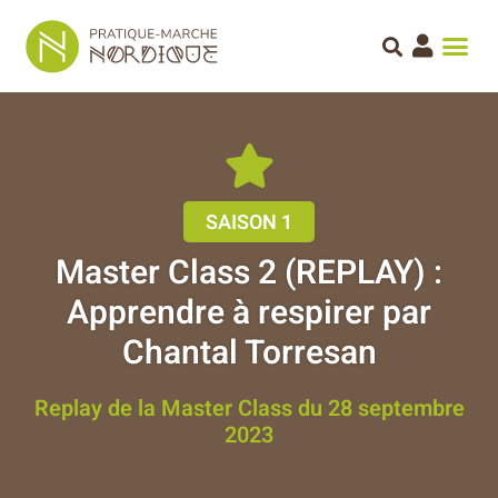
SAISON 1
Master Class 2 (REPLAY) :
Apprendre à respirer par
Chantal Torresan
Replay de la Master Class du 28 septembre
2023