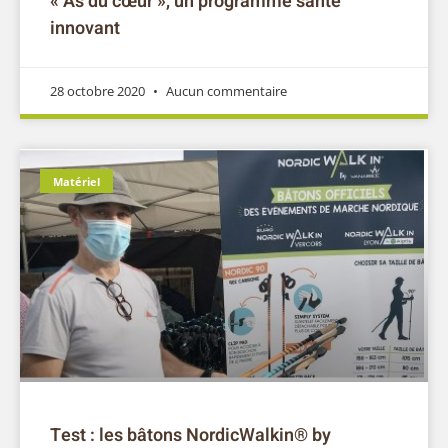
« As du cœur », un programme santé
innovant
28 octobre 2020
Aucun commentaire
Matériel
Test : les bâtons NordicWalkin® by