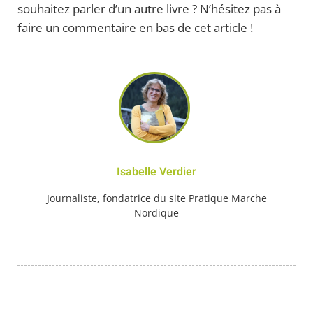
souhaitez parler d’un autre livre ? N’hésitez pas à
faire un commentaire en bas de cet article !
Isabelle Verdier
Journaliste, fondatrice du site Pratique Marche
Nordique