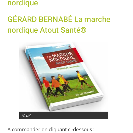
nordique
GÉRARD BERNABÉ La marche
nordique Atout Santé®
© DR
A commander en cliquant ci-dessous :