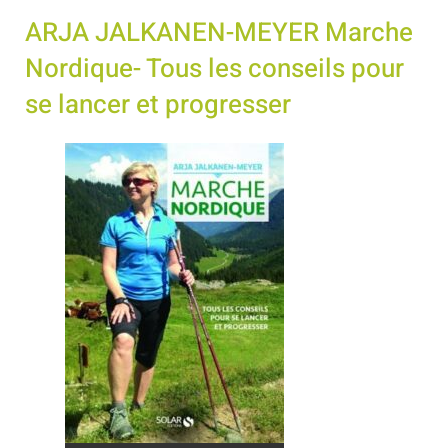
ARJA JALKANEN-MEYER Marche
Nordique- Tous les conseils pour
se lancer et progresser