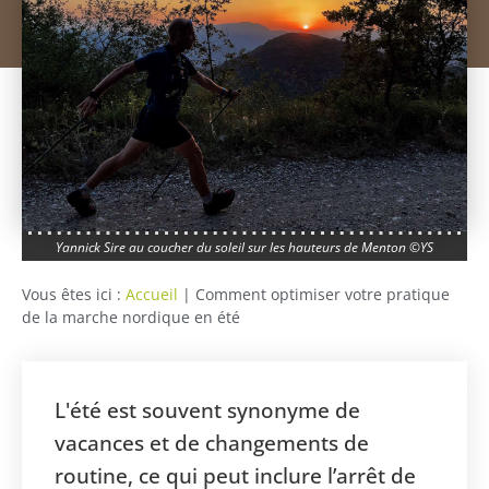
Yannick Sire au coucher du soleil sur les hauteurs de Menton ©YS
Vous êtes ici :
Accueil
|
Comment optimiser votre pratique
de la marche nordique en été
L'été est souvent synonyme de
vacances et de changements de
routine, ce qui peut inclure l’arrêt de