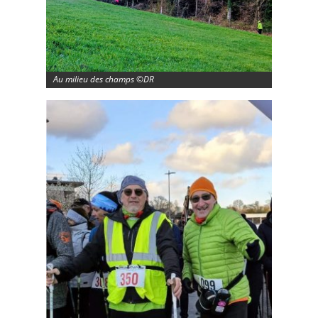
Au milieu des champs ©DR