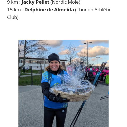
9 km :
Jacky Pellet
(Nordic Mole)
15 km :
Delphine de Almeida
(Thonon Athlétic
Club).