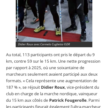
Didier Roux avec Carmelo Cuglietta ©DR
Au total, 113 participants ont pris le départ du 9
km, contre 59 sur le 15 km. Une nette progression
par rapport à 2025, où une soixantaine de
marcheurs seulement avaient participé aux deux
formats. « Cela représente une augmentation de
187 % », se réjouit
Didier Roux
, vice-président du
club en charge de la marche nordique, vainqueur
du 15 km aux côtés de
Patrick Fougerolle
. Parmi
les participants figurait également l’ultra-marcheur