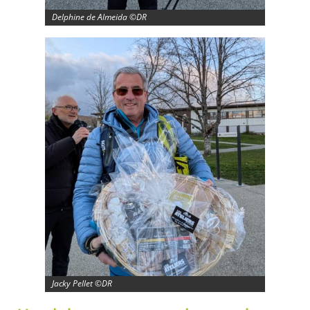
Delphine de Almeida ©DR
Jacky Pellet ©DR