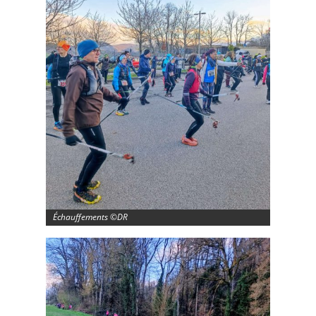
Échauffements ©DR