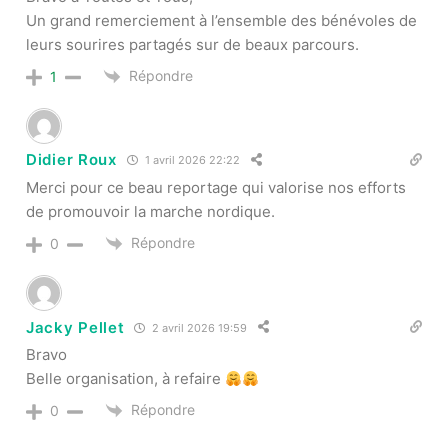
Un grand remerciement à l’ensemble des bénévoles de
leurs sourires partagés sur de beaux parcours.
Répondre
1
Didier Roux
1 avril 2026 22:22
Merci pour ce beau reportage qui valorise nos efforts
de promouvoir la marche nordique.
Répondre
0
Jacky Pellet
2 avril 2026 19:59
Bravo
Belle organisation, à refaire
Répondre
0