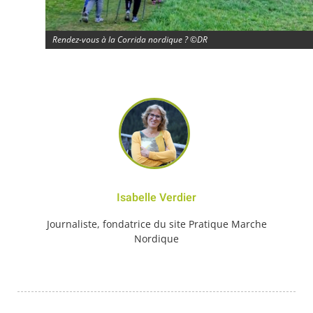
Rendez-vous à la Corrida nordique ? ©DR
Isabelle Verdier
Journaliste, fondatrice du site Pratique Marche
Nordique