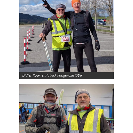
Didier Roux et Patrick Fougerolle ©DR