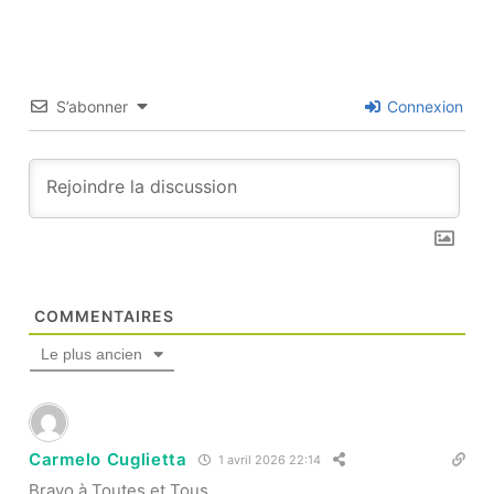
S’abonner
Connexion
COMMENTAIRES
Le plus ancien
Carmelo Cuglietta
1 avril 2026 22:14
Bravo à Toutes et Tous,