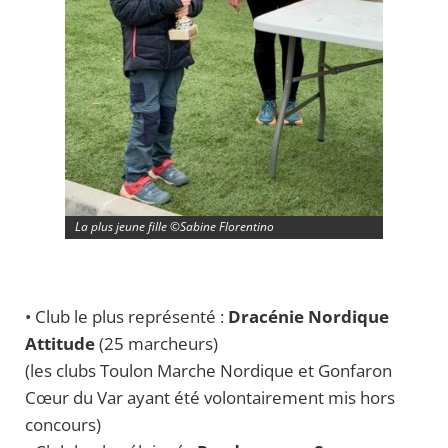
La plus jeune fille ©Sabine Florentino
• Club le plus représenté :
Dracénie Nordique
Attitude
(25 marcheurs)
(les clubs Toulon Marche Nordique et Gonfaron
Cœur du Var ayant été volontairement mis hors
concours)