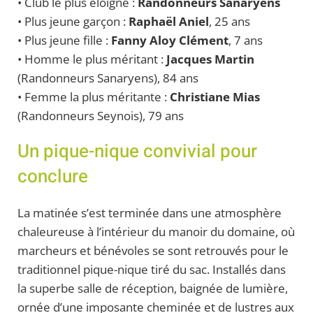
• Club le plus éloigné :
Randonneurs Sanaryens
• Plus jeune garçon :
Raphaël Aniel
, 25 ans
• Plus jeune fille :
Fanny
Aloy Clément
, 7 ans
• Homme le plus méritant :
Jacques Martin
(Randonneurs Sanaryens), 84 ans
• Femme la plus méritante :
Christiane Mias
(Randonneurs Seynois), 79 ans
Un pique-nique convivial pour
conclure
La matinée s’est terminée dans une atmosphère
chaleureuse à l’intérieur du manoir du domaine, où
marcheurs et bénévoles se sont retrouvés pour le
traditionnel pique-nique tiré du sac. Installés dans
la superbe salle de réception, baignée de lumière,
ornée d’une imposante cheminée et de lustres aux