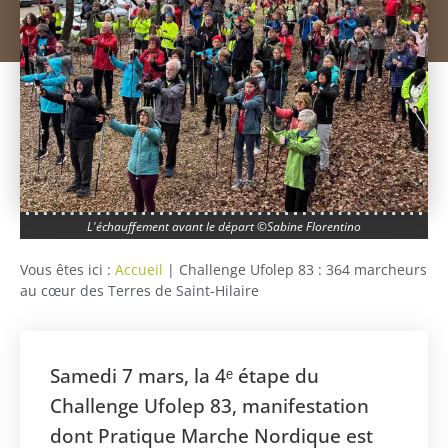
L'échauffement avant le départ ©Sabine Florentino
Vous êtes ici :
Accueil
|
Challenge Ufolep 83 : 364 marcheurs
au cœur des Terres de Saint-Hilaire
Samedi 7 mars, la 4ᵉ étape du
Challenge Ufolep 83, manifestation
dont Pratique Marche Nordique est