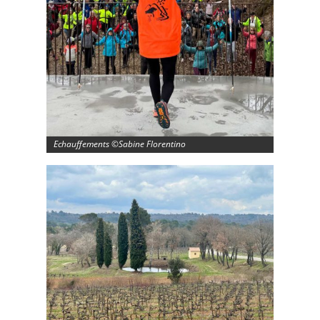
Echauffements ©Sabine Florentino