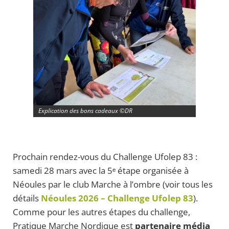
Explication des bons cadeaux ©DR
Prochain rendez-vous du Challenge Ufolep 83 :
samedi 28 mars avec la 5ᵉ étape organisée à
Néoules par le club Marche à l’ombre (voir tous les
détails
Néoules 2026 – Challenge Ufolep 83
).
Comme pour les autres étapes du challenge,
Pratique Marche Nordique est
partenaire média