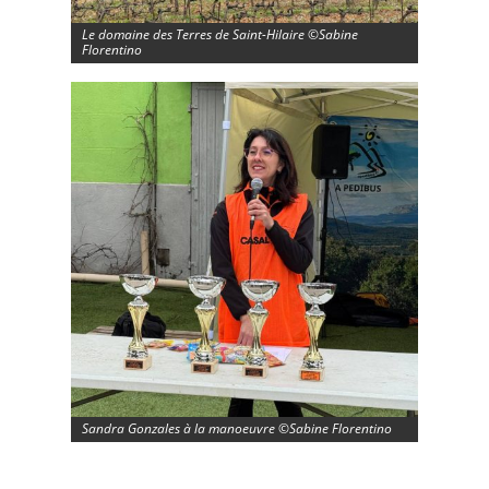
Le domaine des Terres de Saint-Hilaire ©Sabine
Florentino
Sandra Gonzales à la manoeuvre ©Sabine Florentino