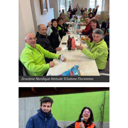
Dracénie Nordique Attitude ©Sabine Florentino