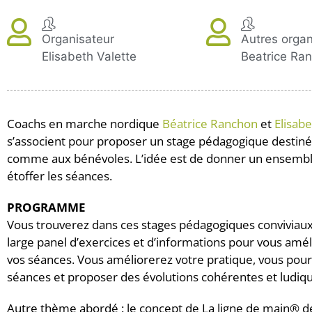
Organisateur
Autres organ
Elisabeth Valette
Beatrice Ra
Coachs en marche nordique
Béatrice Ranchon
et
Elisabe
s’associent pour proposer un stage pédagogique destiné
comme aux bénévoles. L’idée est de donner un ensemble
étoffer les séances.
PROGRAMME
Vous trouverez dans ces stages pédagogiques conviviaux 
large panel d’exercices et d’informations pour vous amél
vos séances. Vous améliorerez votre pratique, vous pour
séances et proposer des évolutions cohérentes et ludiq
Autre thème abordé : le concept de La ligne de main® 