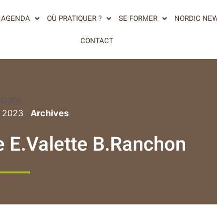
AGENDA
OÙ PRATIQUER ?
SE FORMER
NORDIC NE
CONTACT
Date
v 2023
 E.Valette B.Ranchon