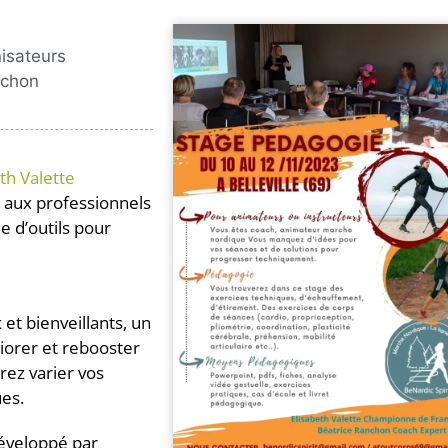
isateurs
nchon
th Valette
 aux professionnels
 d’outils pour
et bienveillants, un
iorer et rebooster
rez varier vos
ues.
développé par