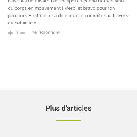
n’est pas un hasard tant ce sport façonne notre vision
du corps en mouvement ! Merci et bravo pour ton
parcours Béatrice, ravi de mieux te connaître au travers
de cet article.
Répondre
0
Plus d'articles