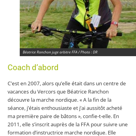
Béatrice Ranchon juge arbitre FFA / Photo : DR
Coach d’abord
C’est en 2007, alors qu’elle était dans un centre de
vacances du Vercors que Béatrice Ranchon
découvre la marche nordique. « A la fin de la
séance, j’étais enthousiaste et j’ai aussitôt acheté
ma première paire de bâtons », confie-t-elle. En
2011, elle s’inscrit auprès de la FFA pour suivre une
formation d’instructrice marche nordique. Elle