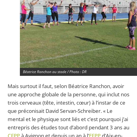
Béatrice Ranchon au stade / Photo : DR
Mais surtout il faut, selon Béatrice Ranchon, avoir
une approche globale de la personne, qui inclut nos
trois cerveaux (tête, intestin, cœur) à l’instar de ce
que préconisait David Servan-Schreiber. « Le
mental et le physique sont liés et c’est pourquoi j’ai
entrepris des études tout d’abord pendant 3 ans au
CFPP
à Avignon et depuis un an à l’
EFPP
d’Aix-en-