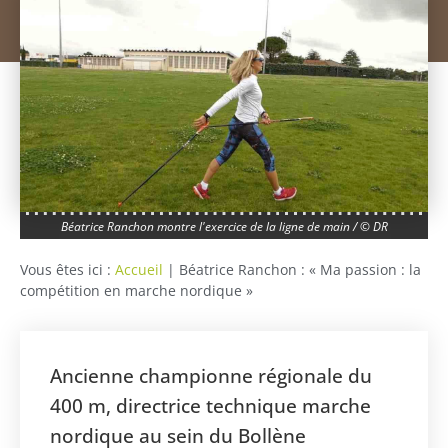
Béatrice Ranchon montre l'exercice de la ligne de main / © DR
Vous êtes ici :
Accueil
|
Béatrice Ranchon : « Ma passion : la
compétition en marche nordique »
Ancienne championne régionale du
400 m, directrice technique marche
nordique au sein du Bollène