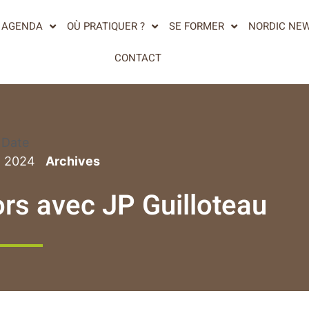
AGENDA
OÙ PRATIQUER ?
SE FORMER
NORDIC NE
CONTACT
Date
n 2024
rs avec JP Guilloteau