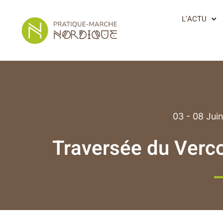
L’ACTU
03 - 08 Jui
Traversée du Verco