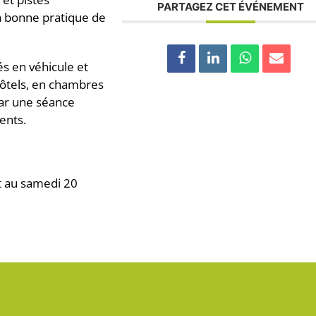
PARTAGEZ CET ÉVÉNEMENT
la bonne pratique de
s en véhicule et
ôtels, en chambres
ar une séance
ents.
et au samedi 20