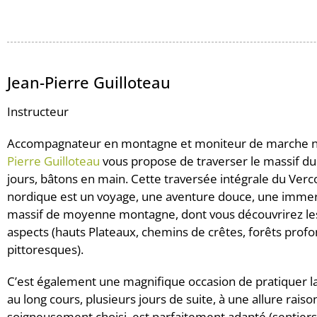
Jean-Pierre Guilloteau
Instructeur
Accompagnateur en montagne et moniteur de marche 
Pierre Guilloteau
vous propose de traverser le massif du
jours, bâtons en main. Cette traversée intégrale du Ver
nordique est un voyage, une aventure douce, une imme
massif de moyenne montagne, dont vous découvrirez le
aspects (hauts Plateaux, chemins de crêtes, forêts profon
pittoresques).
C’est également une magnifique occasion de pratiquer 
au long cours, plusieurs jours de suite, à une allure raison
soigneusement choisi, est parfaitement adapté (sentiers 