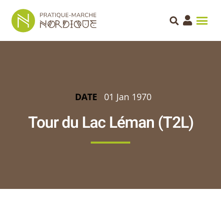
DATE
01 Jan 1970
Tour du Lac Léman (T2L)