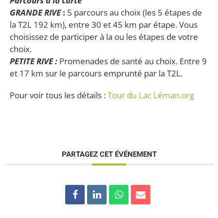
Parcours à la carte
GRANDE R
IV
E
:
5 parcours au choix (les 5 étapes de
la T2L 192 km), entre 30 et 45 km par étape. Vous
choisissez de participer à la ou les étapes de votre
choix.
PETITE RIVE
:
Promenades de santé au choix. Entre 9
et 17 km sur le parcours emprunté par la T2L.
Pour voir tous les détails :
Tour du Lac Léman.org
PARTAGEZ CET ÉVÉNEMENT