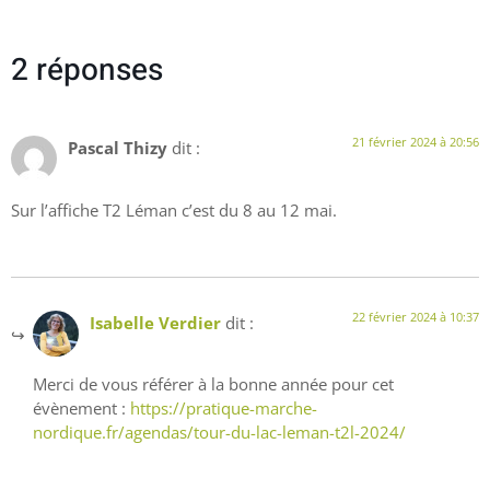
2 réponses
21 février 2024 à 20:56
Pascal Thizy
dit :
Sur l’affiche T2 Léman c’est du 8 au 12 mai.
22 février 2024 à 10:37
Isabelle Verdier
dit :
Merci de vous référer à la bonne année pour cet
évènement :
https://pratique-marche-
nordique.fr/agendas/tour-du-lac-leman-t2l-2024/