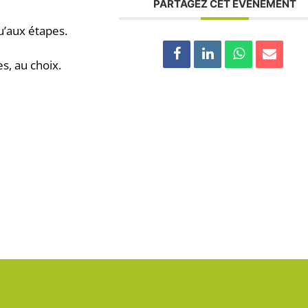
PARTAGEZ CET ÉVÉNEMENT
u’aux étapes.
, au choix.