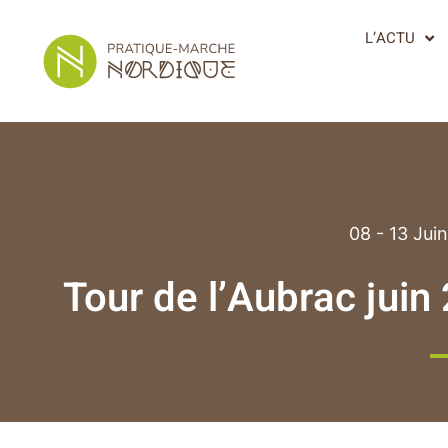
L’ACTU
08 - 13 Jui
Tour de l’Aubrac juin