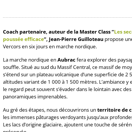
Coach partenaire, auteur de la Master Class “
Les sec
poussée efficace
“, Jean-Pierre Guilloteau
propose une
Vercors en six jours en marche nordique.
La marche nordique en
Aubrac
fera explorer des paysa
souffle. Situé au sud du Massif Central, ce massif de 
s’étend sur un plateau volcanique d’une superficie de 2 
altitudes variant de 1 000 à 1 500 mètres. L’ambiance y es
le regard peut souvent s’évader dans le lointain avec des
panoramiques imprenables.
​Au gré des étapes, nous découvrirons un
territoire de 
les immenses pâturages verdoyants jusqu’aux profondes
Les lacs d’origine glaciaire, ajoutent une touche de sérén
préservée.