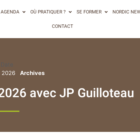
AGENDA
OÙ PRATIQUER ?
SE FORMER
NORDIC NE
CONTACT
Date
n 2026
 2026 avec JP Guilloteau