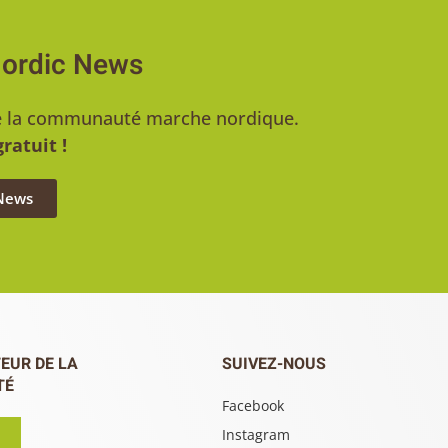
Nordic News
u de la communauté marche nordique.
ratuit !
 News
EUR DE LA
SUIVEZ-NOUS
TÉ
Facebook
Instagram