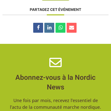
PARTAGEZ CET ÉVÉNEMENT
Abonnez-vous à la Nordic
News
Une fois par mois, recevez l’essentiel de
l’actu de la communauté marche nordique.