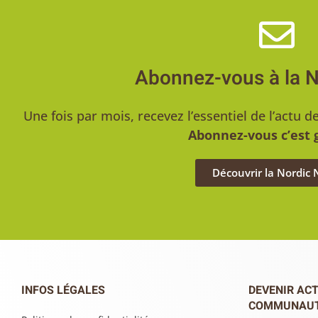
Abonnez-vous à la 
Une fois par mois, recevez l’essentiel de l’act
Abonnez-vous c’est g
Découvrir la Nordic
INFOS LÉGALES
DEVENIR ACT
COMMUNAU