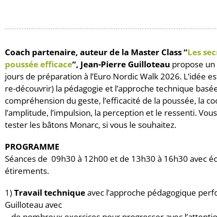
Coach partenaire, auteur de la Master Class “
Les sec
poussée efficace
“, Jean-Pierre Guilloteau
propose un 
jours de préparation à l’Euro Nordic Walk 2026. L’idée e
re-découvrir) la pédagogie et l’approche technique basée
compréhension du geste, l’efficacité de la poussée, la co
l’amplitude, l’impulsion, la perception et le ressenti. V
ous
tester les bâtons Monarc, si vous le souhaitez.
PROGRAMME
Séances de 09h30 à 12h00 et de 13h30 à 16h30 avec é
étirements.
1)
Travail technique
avec l’approche pédagogique perf
Guilloteau avec
– de nombreux exercices pour progresser avec l’attenti