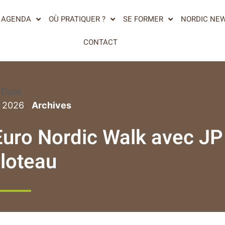
AGENDA
OÙ PRATIQUER ?
SE FORMER
NORDIC NE
CONTACT
Date
n 2026
’Euro Nordic Walk avec JP
lloteau