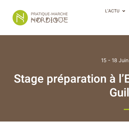
L’ACTU
15 - 18 Jui
Stage préparation à l
Gui