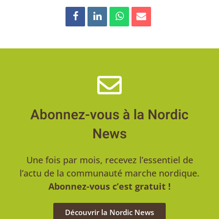
Abonnez-vous à la Nordic
News
Une fois par mois, recevez l’essentiel de
l’actu de la communauté marche nordique.
Abonnez-vous c’est gratuit !
Découvrir la Nordic News