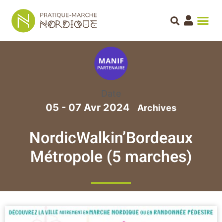
Date
05 - 07 Avr 2024
NordicWalkin’Bordeaux
Métropole (5 marches)