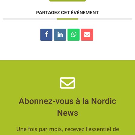
PARTAGEZ CET ÉVÉNEMENT
Abonnez-vous à la Nordic
News
Une fois par mois, recevez l’essentiel de