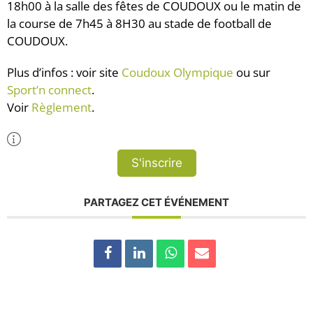
18h00 à la salle des fêtes de COUDOUX ou le matin de
la course de 7h45 à 8H30 au stade de football de
COUDOUX.
Plus d’infos : voir site
Coudoux Olympique
ou sur
Sport’n connect
.
Voir
Règlement
.
Plus d'Infos
S'inscrire
PARTAGEZ CET ÉVÉNEMENT