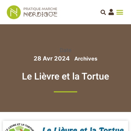
Date
28 Avr 2024
Le Lièvre et la Tortue