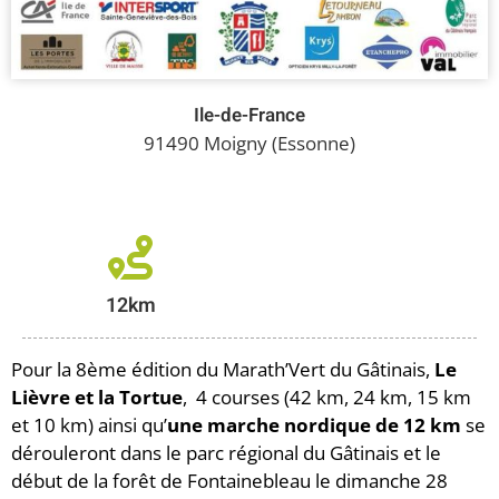
Ile-de-France
91490 Moigny (Essonne)
12km
Pour la 8ème édition du Marath’Vert du Gâtinais,
Le
Lièvre et la Tortue
, 4 courses (42 km, 24 km, 15 km
et 10 km) ainsi qu’
une marche nordique de 12 km
se
dérouleront dans le parc régional du Gâtinais et le
début de la forêt de Fontainebleau le dimanche 28