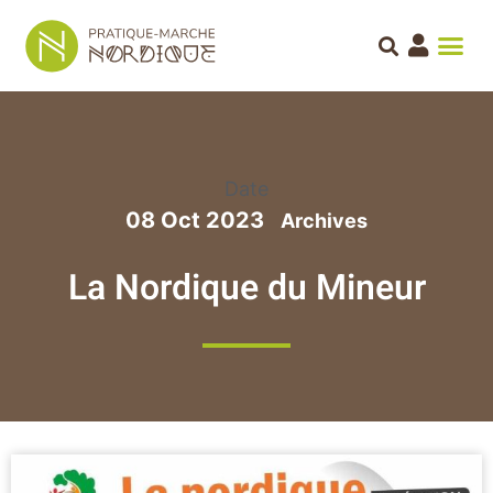
Date
08 Oct 2023
La Nordique du Mineur