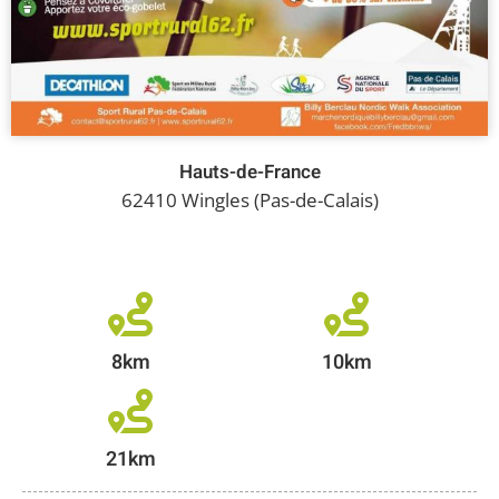
Hauts-de-France
62410 Wingles (Pas-de-Calais)
8km
10km
21km