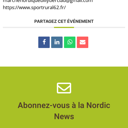
marchenordiquebillyberclau@gmail.com
https://www.sportrural62.fr/
PARTAGEZ CET ÉVÉNEMENT
Abonnez-vous à la Nordic
News