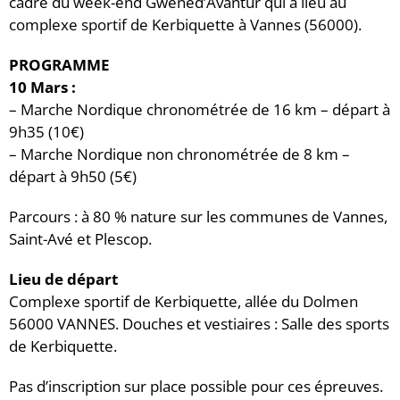
cadre du week-end Gwened’Avantur qui a lieu au
complexe sportif de Kerbiquette à Vannes (56000).
PROGRAMME
10 Mars :
– Marche Nordique chronométrée de 16 km – départ à
9h35 (10€)
– Marche Nordique non chronométrée de 8 km –
départ à 9h50 (5€)
Parcours : à 80 % nature sur les communes de Vannes,
Saint-Avé et Plescop.
Lieu de départ
Complexe sportif de Kerbiquette, allée du Dolmen
56000 VANNES. Douches et vestiaires : Salle des sports
de Kerbiquette.
Pas d’inscription sur place possible pour ces épreuves.