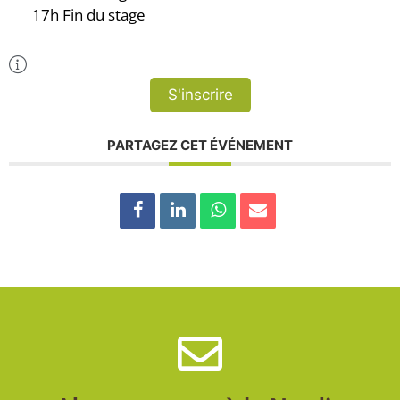
17h Fin du stage
Plus d'Infos
S'inscrire
PARTAGEZ CET ÉVÉNEMENT