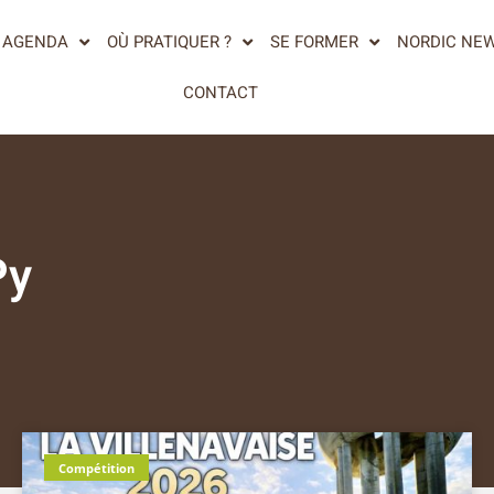
AGENDA
OÙ PRATIQUER ?
SE FORMER
NORDIC NE
CONTACT
Py
Compétition