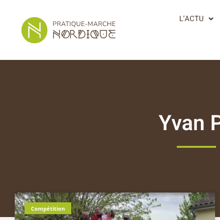
L’ACTU
Yvan 
Compétition