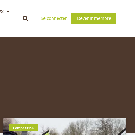
WS
Se connecter
Devenir membre
Compétition