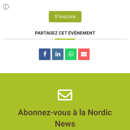
Plus d'Infos
S'inscrire
PARTAGEZ CET ÉVÉNEMENT
Abonnez-vous à la Nordic
News