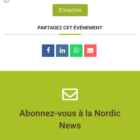
S'inscrire
PARTAGEZ CET ÉVÉNEMENT
Abonnez-vous à la Nordic
News