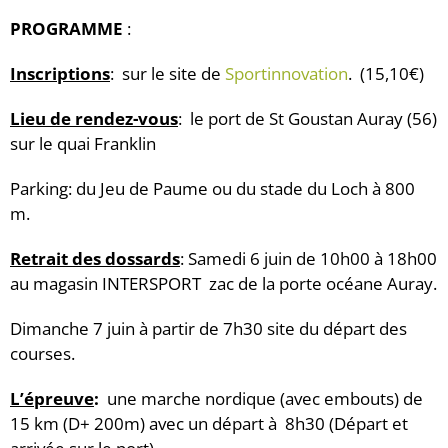
PROGRAMME
:
Inscriptions
: sur le site de
Sportinnovation
. (15,10€)
Lieu de rendez-vous
: le port de St Goustan Auray (56)
sur le quai Franklin
Parking: du Jeu de Paume ou du stade du Loch à 800
m.
Retrait des dossards
:
S
amedi 6 juin de 10h00 à 18h00
au magasin
INTER
SPORT
zac de la porte océane Auray.
Dimanche 7 juin à partir de 7h30 site du départ des
courses.
L’épreuve
:
une marche nordique (avec embouts) de
15 km (D+ 200m) avec un départ à 8h30 (Départ et