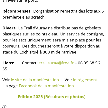
arrivée sur le port).
Récompenses
: L’organisation remettra des lots aux 5
premier(e)s au scratch.
Divers
: Le Trail d’Auray ne distribue pas de gobelets
plastiques sur les points d’eau.
Un service de consigne,
pour les sacs uniquement, sera mis en place pour les
coureurs.
Des douches seront à votre disposition au
stade du Loch situé à 800 m de l’arrivée.
Liens:
Contact :
trail.auray@free.fr
– 06 95 68 56
35
Voir
le site de la manifestation
. Voir
le règlement
.
La page
Facebook de la manifestation
Edition 2025 (Résultats et photos)
Plus d'Infos