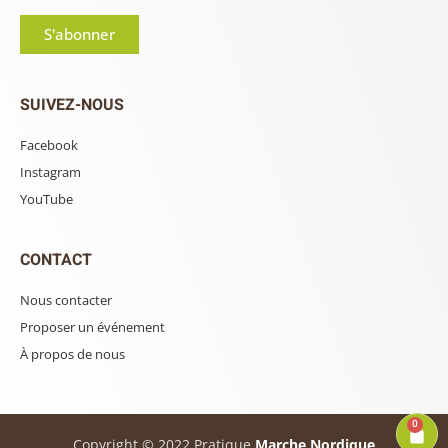
S'abonner
SUIVEZ-NOUS
Facebook
Instagram
YouTube
CONTACT
Nous contacter
Proposer un événement
À propos de nous
0
Copyright © 2022 Pratique
Marche Nordique