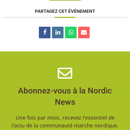
PARTAGEZ CET ÉVÉNEMENT
Abonnez-vous à la Nordic
News
Une fois par mois, recevez l’essentiel de
l’actu de la communauté marche nordique.