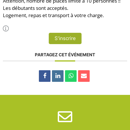
Attention, nombre de places limité à 10 personnes !!
Les débutants sont acceptés.
Logement, repas et transport à votre charge.
Plus d'Infos
S'inscrire
PARTAGEZ CET ÉVÉNEMENT