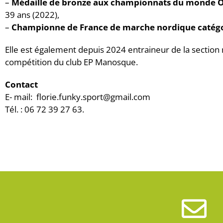
–
Médaille de bronze aux championnats du monde
39 ans (2022),
–
Championne de France de marche nordique catég
Elle est également depuis 2024 entraineur de la sectio
compétition du club EP Manosque.
Contact
E- mail: florie.funky.sport@gmail.com
Tél. : 06 72 39 27 63.