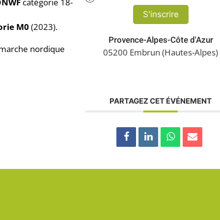
 ONWF
catégorie 18-
S'inscrire
orie M0
(2023).
Provence-Alpes-Côte d'Azur
n marche nordique
05200 Embrun (Hautes-Alpes)
PARTAGEZ CET ÉVÉNEMENT