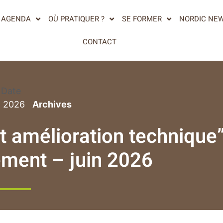
AGENDA
OÙ PRATIQUER ?
SE FORMER
NORDIC NE
CONTACT
Date
n 2026
et amélioration technique
ément – juin 2026