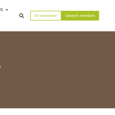
WS
Se connecter
Devenir membre
”