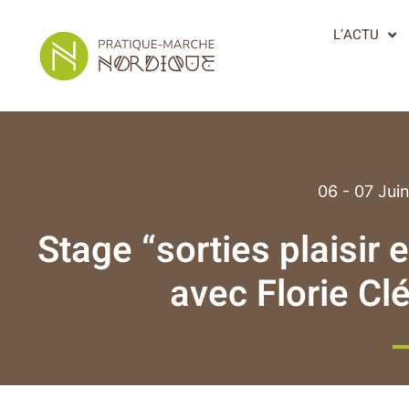
L’ACTU
06 - 07 Jui
Stage “sorties plaisir 
avec Florie Cl