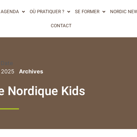
AGENDA
OÙ PRATIQUER ?
SE FORMER
NORDIC NE
CONTACT
Date
r 2025
e Nordique Kids