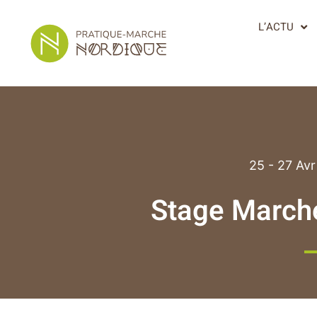
L’ACTU
25 - 27 Av
Stage March