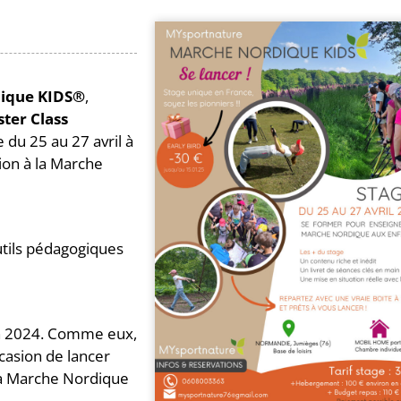
ique KIDS®️
,
ster Class
 du 25 au 27 avril à
on à la Marche
utils pédagogiques
 en 2024. Comme eux,
casion de lancer
la Marche Nordique