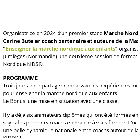
Organisatrice en 2024 d’un premier stage
Marche Nord
Carine Buteler coach partenaire et auteure de la Ma
“
Enseigner la marche nordique aux enfants
”
organise
Jumièges (Normandie) une deuxième session de formati
Nordique KIDS®️.
PROGRAMME
Trois jours pour partager connaissances, expériences, o
pour enseigner la marche nordique aux enfants.
Le Bonus: une mise en situation avec une classe.
Il y a déjà six animateurs diplômés qui ont été formés
soyez les premiers coachs en France à vous former. L’oc
une belle dynamique nationale entre coachs autour de 
KIDS®️ !