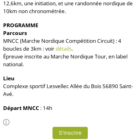
12,6km, une initiation, et une randonnée nordique de
10km non chronométrée.
PROGRAMME
Parcours
MNCC (Marche Nordique Compétition Circuit) : 4
boucles de 3km : voir
détails
.
Épreuve inscrite au Marche Nordique Tour, en label
national.
Lieu
Complexe sportif Lesvellec Allée du Bois 56890 Saint-
Avé.
Départ MNCC
: 14h
Plus d'Infos
S'inscrire