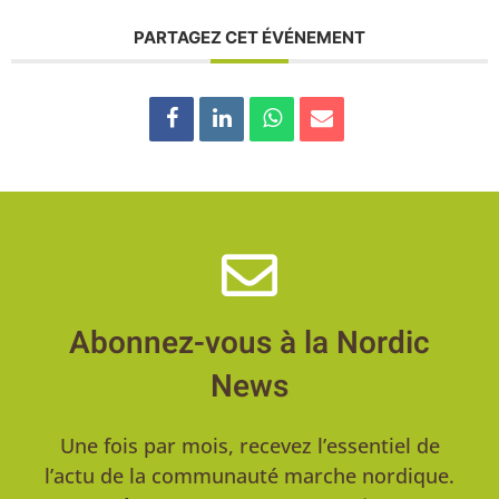
PARTAGEZ CET ÉVÉNEMENT
Abonnez-vous à la Nordic
News
Une fois par mois, recevez l’essentiel de
l’actu de la communauté marche nordique.