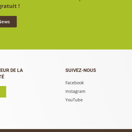
ratuit !
 News
EUR DE LA
SUIVEZ-NOUS
TÉ
Facebook
Instagram
YouTube