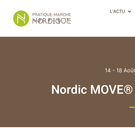
L’ACTU
14 - 18 Aoû
Nordic MOVE® 