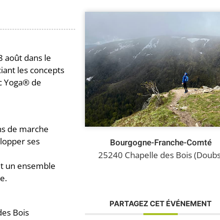
 août dans le
iant les concepts
c Yoga® de
ons de marche
elopper ses
Bourgogne-Franche-Comté
25240 Chapelle des Bois (Doubs
et un ensemble
e.
PARTAGEZ CET ÉVÉNEMENT
des Bois