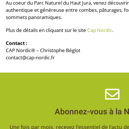
Au coeur du Parc Naturel du Haut Jura, venez découvri
authentique et généreuse entre combes, pâturages, forê
sommets panoramiques.
Plus de détails en cliquant sur le site
Cap Nordic
.
Contact :
CAP Nordic® – Christophe Béglot
contact@cap-nordic.fr
Abonnez-vous à la 
Une fois par mois, recevez l’essentiel de l’act