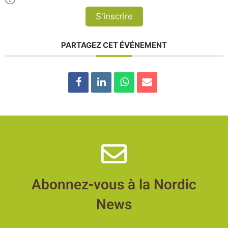
S'inscrire
PARTAGEZ CET ÉVÉNEMENT
Abonnez-vous à la Nordic
News