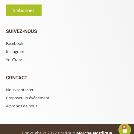
S'abonner
SUIVEZ-NOUS
Facebook
Instagram
YouTube
CONTACT
Nous contacter
Proposer un événement
À propos de nous
0
Copyright © 2022 Pratique
Marche Nordique