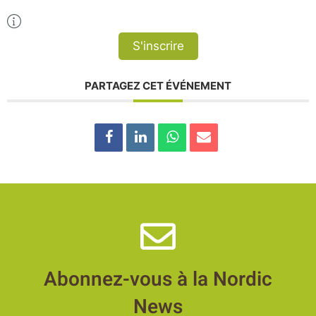
Plus d'Infos
S'inscrire
PARTAGEZ CET ÉVÉNEMENT
Abonnez-vous à la Nordic
News