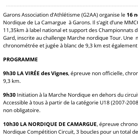
Garons Association d’Athlétisme (G2AA) organise le
16 
Nordique de La Camargue à Garons. Il s’agit d’une MMCC 
11,35km à label national et support des Championnats
Gard, inscrite au challenge Marche nordique Tour. Une
chronométrée et jugée à blanc de 9,3 km est également
PROGRAMME
9h30 LA VIRÉE des Vignes
, épreuve non officielle, ch
9,3 km.
9h30
Initiation à la Marche Nordique en dehors du circui
Accessible à tous à partir de la catégorie U18 (2007-2008)
non obligatoire.
10h30 LA NORDIQUE DE CAMARGUE
, épreuve chron
Nordique Compétition Circuit, 3 boucles pour un total d