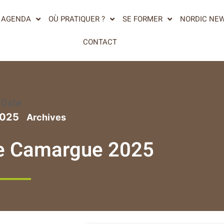
AGENDA
OÙ PRATIQUER ?
SE FORMER
NORDIC NE
CONTACT
Date
2025
de Camargue 2025