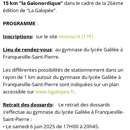
15 km “la Galonordique”
dans le cadre de la 26ème
édition de “La Galopée”.
PROGRAMME
:
Inscriptions
:
sur le site
onsinscrit (17€)
Lieu de rendez-vous
: au gymnase du lycée Galilée à
Franqueville-Saint-Pierre.
Les différentes possibilités de stationnement dans un
rayon de 1 km autour du gymnase du lycée Galilée à
Franqueville-Saint-Pierre sont indiquées sur un plan
accessible sur
www.lagalopee.fr
.
Retrait des dossards
:
Le retrait des dossards
s’effectue au gymnase du lycée Galilée à Franqueville-
Saint-Pierre :
• Le samedi 6 juin 2025 de 17H00 à 20h45.