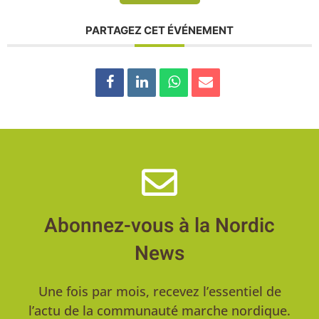
PARTAGEZ CET ÉVÉNEMENT
Abonnez-vous à la Nordic
News
Une fois par mois, recevez l’essentiel de
l’actu de la communauté marche nordique.