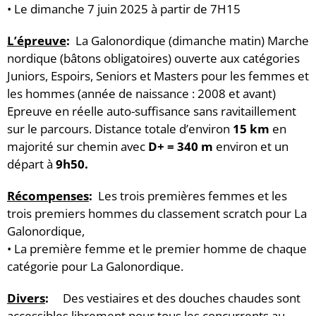
• Le dimanche 7 juin 2025 à partir de 7H15
L’épreuve
:
La Galonordique (dimanche matin) Marche
nordique (bâtons obligatoires) ouverte aux catégories
Juniors, Espoirs, Seniors et Masters pour les femmes et
les hommes (année de naissance : 2008 et avant)
Epreuve en réelle auto-suffisance sans ravitaillement
sur le parcours. Distance totale d’environ
15 km
en
majorité sur chemin avec
D+ = 340 m
environ et un
départ à
9h50.
Récompenses
:
Les trois premières femmes et les
trois premiers hommes du classement scratch pour La
Galonordique,
• La première femme et le premier homme de chaque
catégorie pour La Galonordique.
Divers
:
Des vestiaires et des douches chaudes sont
accessibles librement pour tous les concurrents au