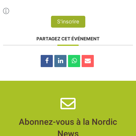
Plus d'Infos
S'inscrire
PARTAGEZ CET ÉVÉNEMENT
Abonnez-vous à la Nordic
News