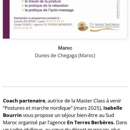
Maroc
Dunes de Chegaga (Maroc)
Coach partenaire
, autrice de la Master Class à venir
“Postures et marche nordique” (mars 2025),
Isabelle
Bourrin
vous propose un séjour bien-être au Sud
Maroc organisé par l’agence
En Terres Berbères.
Dans
un cadre idyllique, au cœur du désert marocain, plus