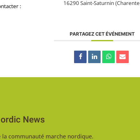
16290 Saint-Saturnin (Charente
ntacter :
PARTAGEZ CET ÉVÉNEMENT
Nordic News
u de la communauté marche nordique.