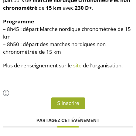
parcours de
marche nordique chronométré et non
chronométré
de
15 km
avec
230 D+
.
Programme
– 8h45 : départ Marche nordique chronométrée de 15
km
– 8h50 : départ des marches nordiques non
chronométrée de 15 km
Plus de renseignement sur le
site
de l’organisation.
Plus d'Infos
S'inscrire
PARTAGEZ CET ÉVÉNEMENT