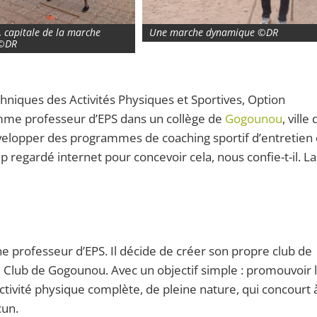
 capitale de la marche
Une marche dynamique ©DR
 ©DR
hniques des Activités Physiques et Sportives, Option
comme professeur d’EPS dans un collège de
Gogounou
, ville
elopper des programmes de coaching sportif d’entretien o
p regardé internet pour concevoir cela, nous confie-t-il. La
e professeur d’EPS. Il décide de créer son propre club de
Club de Gogounou. Avec un objectif simple : promouvoir 
ivité physique complète, de pleine nature, qui concourt à
cun.