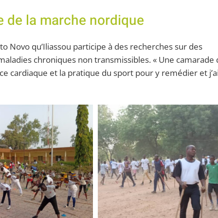
e de la marche nordique
rto Novo qu’Iliassou participe à des recherches sur des
x maladies chroniques non transmissibles. « Une camarade
nce cardiaque et la pratique du sport pour y remédier et j’a