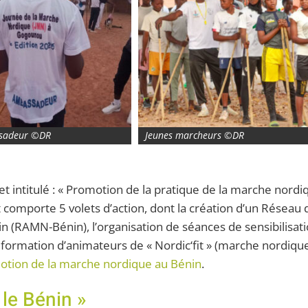
sadeur ©DR
Jeunes marcheurs ©DR
ojet intitulé : « Promotion de la pratique de la marche nordi
 comporte 5 volets d’action, dont la création d’un Réseau 
(RAMN-Bénin), l’organisation de séances de sensibilisat
 la formation d’animateurs de « Nordic‘fit » (marche nordiqu
otion de la marche nordique au Bénin
.
le Bénin »