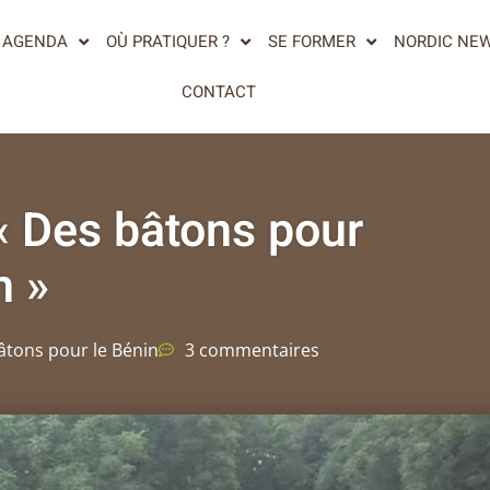
AGENDA
OÙ PRATIQUER ?
SE FORMER
NORDIC NE
CONTACT
 « Des bâtons pour
n »
âtons pour le Bénin
3 commentaires