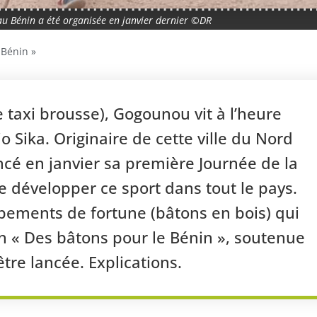
u Bénin a été organisée en janvier dernier ©DR
 Bénin »
 taxi brousse), Gogounou vit à l’heure
 Sika. Originaire de cette ville du Nord
ancé en janvier sa première Journée de la
 développer ce sport dans tout le pays.
pements de fortune (bâtons en bois) qui
ion « Des bâtons pour le Bénin », soutenue
tre lancée. Explications.