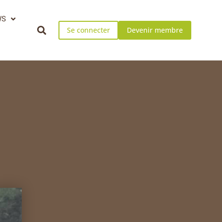
WS
Se connecter
Devenir membre