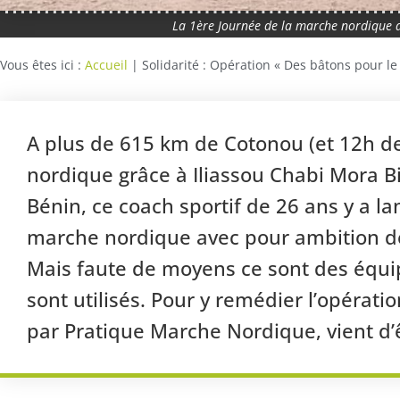
La 1ère Journée de la marche nordique a
Vous êtes ici :
Accueil
|
Solidarité : Opération « Des bâtons pour le
A plus de 615 km de Cotonou (et 12h de
nordique grâce à Iliassou Chabi Mora Bio
Bénin, ce coach sportif de 26 ans y a l
marche nordique avec pour ambition de
Mais faute de moyens ce sont des équi
sont utilisés. Pour y remédier l’opérat
par Pratique Marche Nordique, vient d’ê