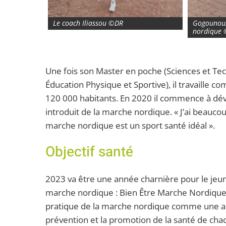
Le coach Iliassou ©DR
Gogounou,
nordique
Une fois son Master en poche (Sciences et Tec
Éducation Physique et Sportive), il travaille 
120 000 habitants. En 2020 il commence à dév
introduit de la marche nordique. « J’ai beaucou
marche nordique est un sport santé idéal ».
Objectif santé
2023 va être une année charnière pour le jeun
marche nordique : Bien Être Marche Nordique 
pratique de la marche nordique comme une act
prévention et la promotion de la santé de cha