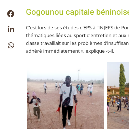
Gogounou capitale béninois
C’est lors de ses études d’EPS à l’INJEPS de Po
thématiques liées au sport d’entretien et au
classe travaillait sur les problèmes d’insuffisa
adhéré immédiatement », explique -t-il.