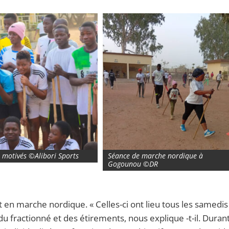
 motivés ©Alibori Sports
Séance de marche nordique à
Gogounou ©DR
 en marche nordique. « Celles-ci ont lieu tous les samedis
 fractionné et des étirements, nous explique -t-il. Durant