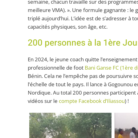
semaine, chacun travaille sur des programmes i
meilleure VMA). ». Une formule gagnante : le 
triplé aujourd’hui. L’idée est de s’adresser à 
capacités physiques, son âge, etc.
200 personnes à la 1ère Jo
En 2024, le jeune coach quitte l’enseignement
professionnelle de foot
Bani Ganse FC (1ère di
Bénin. Cela ne l’empêche pas de poursuivre so
l’échelle de tout le pays. Il lance à Gogounou 
Nordique. Au total 200 personnes participent au
vidéos sur le
compte Facebook d’Iliassou
) !