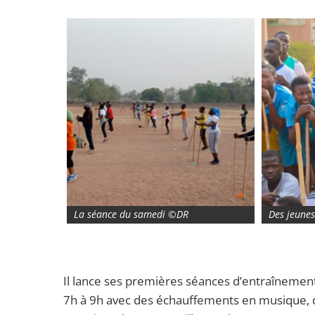
La séance du samedi ©DR
Des jeunes
Il lance ses premières séances d’entraînement
7h à 9h avec des échauffements en musique, du