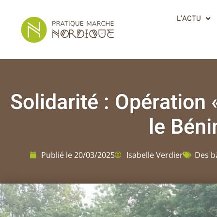
L’ACTU
Solidarité : Opération
le Béni
Publié le
20/03/2025
Isabelle Verdier
Des b