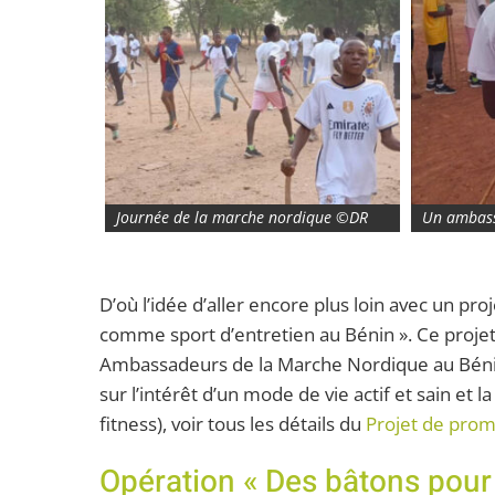
Journée de la marche nordique ©DR
Un ambas
D’où l’idée d’aller encore plus loin avec un pr
comme sport d’entretien au Bénin ». Ce projet
Ambassadeurs de la Marche Nordique au Bénin 
sur l’intérêt d’un mode de vie actif et sain et
fitness), voir tous les détails du
Projet de prom
Opération « Des bâtons pour 