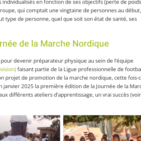
ndividualisés en fonction de ses objectifs (perte de poids
groupe, qui comptait une vingtaine de personnes au début,
tout type de personne, quel que soit son état de santé, ses
urnée de la Marche Nordique
 pour devenir préparateur physique au sein de l’équipe
vision)
faisant partie de la Ligue professionnelle de footba
n projet de promotion de la marche nordique, cette fois-c
en janvier 2025 la première édition de la Journée de la Ma
x différents ateliers d’apprentissage, un vrai succès (voi