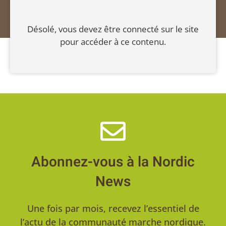
Désolé, vous devez être connecté sur le site
pour accéder à ce contenu.
Abonnez-vous à la Nordic
News
Une fois par mois, recevez l’essentiel de
l’actu de la communauté marche nordique.